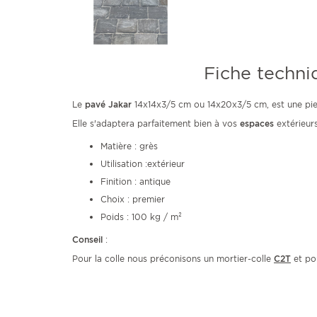
Fiche techni
Le
pavé Jakar
14x14x3/5 cm ou 14x20x3/5 cm, est une pi
Elle s'adaptera parfaitement bien à vos
espaces
extérieurs
Matière : grès
Utilisation :extérieur
Finition : antique
Choix : premier
Poids : 100 kg / m²
Conseil
:
Pour la colle nous préconisons un mortier-colle
C2T
et pou