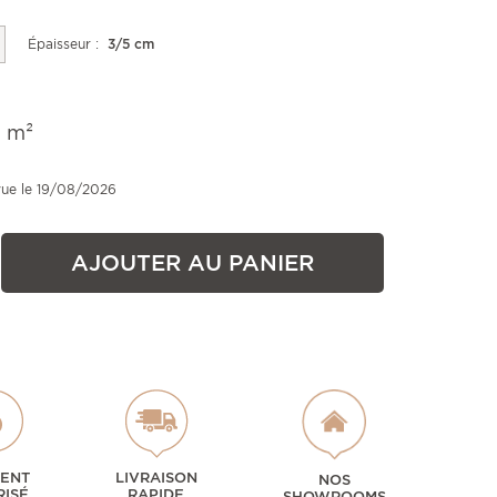
Épaisseur :
3/5 cm
e m²
vue le 19/08/2026
AJOUTER AU PANIER
MENT
LIVRAISON
NOS
RISÉ
RAPIDE
SHOWROOMS