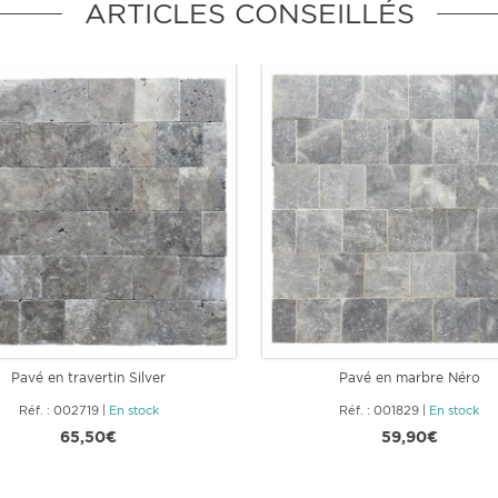
ARTICLES CONSEILLÉS
Pavé en travertin Silver
Pavé en marbre Néro
Réf. : 002719
|
En stock
Réf. : 001829
|
En stock
65,50€
59,90€