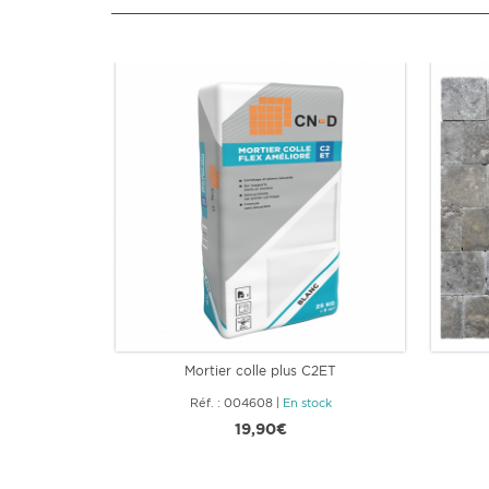
Mortier colle plus C2ET
Réf. : 004608
|
En stock
19,90€