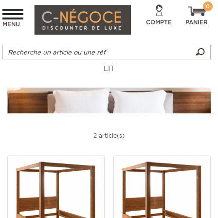
0
COMPTE
PANIER
MENU
LIT
2 article(s)