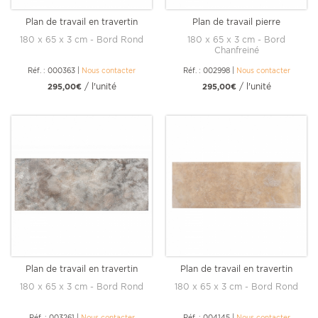
Plan de travail en travertin
Plan de travail pierre
Beige
Sevillane 180 cm
180 x 65 x 3 cm - Bord Rond
180 x 65 x 3 cm - Bord
Chanfreiné
Réf. : 000363
|
Nous contacter
Réf. : 002998
|
Nous contacter
/ l'unité
/ l'unité
295,00€
295,00€
Plan de travail en travertin
Plan de travail en travertin
Gris Silver
Noce 180 cm
180 x 65 x 3 cm - Bord Rond
180 x 65 x 3 cm - Bord Rond
Réf. : 003261
|
Nous contacter
Réf. : 004145
|
Nous contacter