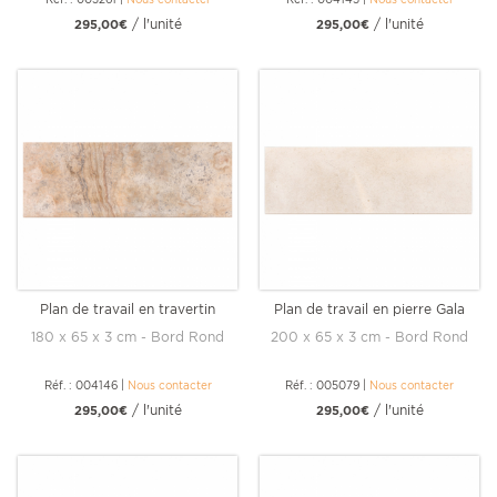
/ l'unité
/ l'unité
295,00€
295,00€
Plan de travail en travertin
Plan de travail en pierre Gala
Scabas 180
200 cm
180 x 65 x 3 cm - Bord Rond
200 x 65 x 3 cm - Bord Rond
Réf. : 004146
|
Nous contacter
Réf. : 005079
|
Nous contacter
/ l'unité
/ l'unité
295,00€
295,00€