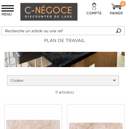
0
COMPTE
PANIER
MENU
PLAN DE TRAVAIL
Couleur
11 article(s)