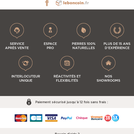
SERVICE
ESPACE
PIERRES 100%
PLUS DE 15 ANS
APRÈS VENTE
PRO
NATURELLES
D'EXPÉRIENCE
INTERLOCUTEUR
RÉACTIVITÉS ET
NOS
UNIQUE
FLEXIBILITÉS
SHOWROOMS
Paiement sécurisé jusqu’à 12 fois sans frais :