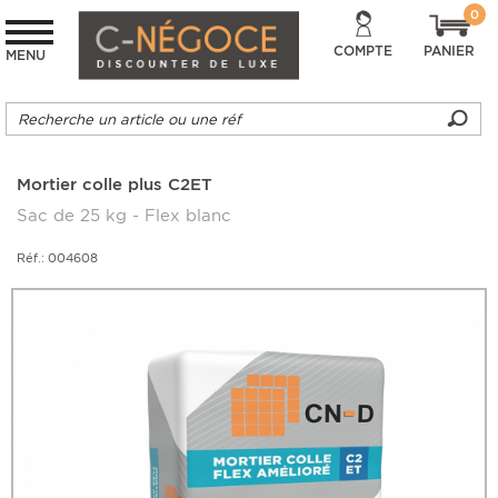
0
COMPTE
PANIER
MENU
Mortier colle plus C2ET
Sac de 25 kg - Flex blanc
Réf.: 004608