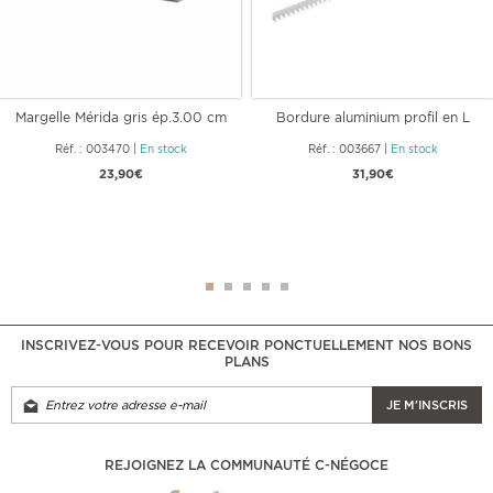
Margelle Mérida gris ép.3.00 cm
Bordure aluminium profil en L
Réf. : 003470
|
En stock
Réf. : 003667
|
En stock
23,90€
31,90€
INSCRIVEZ-VOUS POUR RECEVOIR PONCTUELLEMENT NOS BONS
PLANS
JE M'INSCRIS
REJOIGNEZ LA COMMUNAUTÉ C-NÉGOCE