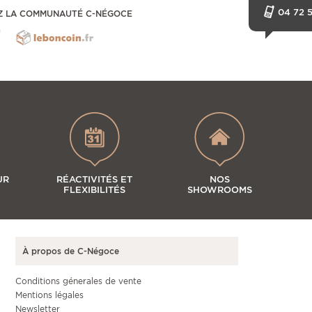
04 72 5
Z LA COMMUNAUTÉ C-NÉGOCE
UR
RÉACTIVITÉS ET
NOS
FLEXIBILITÉS
SHOWROOMS
À propos de C-Négoce
Conditions génerales de vente
Mentions légales
Newsletter