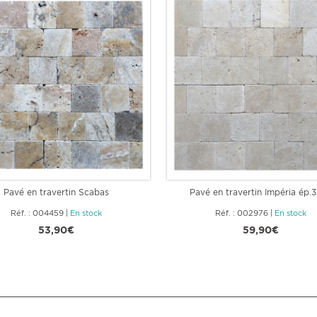
Pavé en travertin Scabas
Pavé en travertin Impéria ép.
Réf. : 004459
|
En stock
Réf. : 002976
|
En stock
53,90€
59,90€