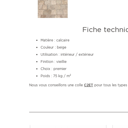
Fiche techni
Matière : calcaire
Couleur : beige
Utilisation : intérieur / extérieur
Finition : vieillie
Choix : premier
Poids : 75 kg / m²
Nous vous conseillons une colle
C2ET
pour tous les types d