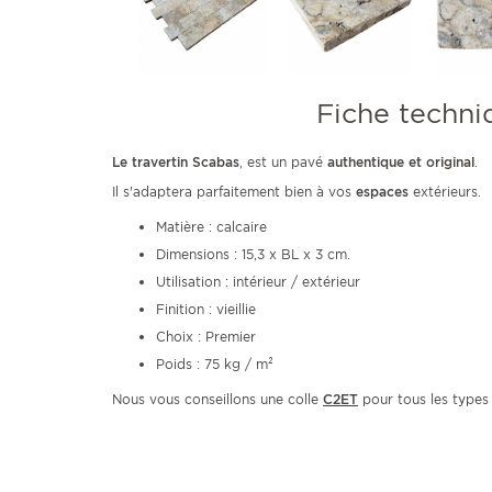
Fiche techni
Le travertin Scabas
, est un pavé
authentique et original
.
Il s'adaptera parfaitement bien à vos
espaces
extérieurs.
Matière : calcaire
Dimensions : 15,3 x BL x 3 cm.
Utilisation : intérieur / extérieur
Finition : vieillie
Choix : Premier
Poids : 75 kg / m²
Nous vous conseillons une colle
C2ET
pour tous les types d