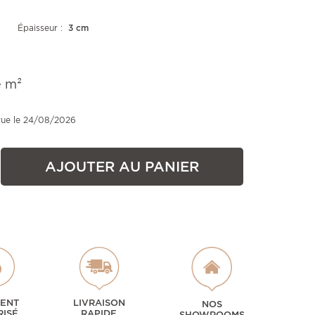
Épaisseur :
3 cm
e m²
vue le 24/08/2026
AJOUTER AU PANIER
MENT
LIVRAISON
NOS
RISÉ
RAPIDE
SHOWROOMS