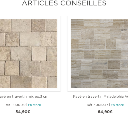
ARTICLES CONSEILLÉS
avé en travertin mix ép.3 cm
Pavé en travertin Philadelphia V
Réf. : 000149
|
En stock
Réf. : 005347
|
En stock
54,90€
64,90€