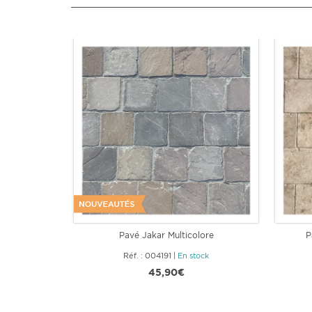
Pavé Jakar Multicolore
P
Réf. : 004191
|
En stock
45,90€