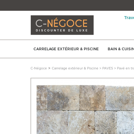
Trav
CARRELAGE EXTÉRIEUR & PISCINE
BAIN & CUISI
>
C-Négoce
Carrelage extérieur & Piscine
>
PAVES
>
Pavé en tr