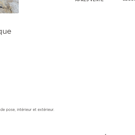
que
e pose, intérieur et extérieur.