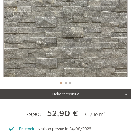
Fiche technique
52,90 €
79,90€
TTC / le m²
En stock
Livraison prévue le 24/08/2026