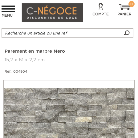
0
COMPTE
PANIER
MENU
Parement en marbre Nero
15,2 x 61 x 2,2 cm
Réf.: 004904