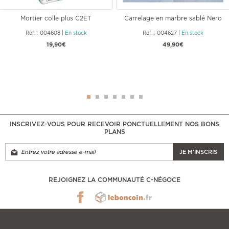
Mortier colle plus C2ET
Carrelage en marbre sablé Nero
Réf. : 004608
|
En stock
Réf. : 004627
|
En stock
19,90€
49,90€
INSCRIVEZ-VOUS POUR RECEVOIR PONCTUELLEMENT NOS BONS
PLANS
JE M'INSCRIS
REJOIGNEZ LA COMMUNAUTÉ C-NÉGOCE