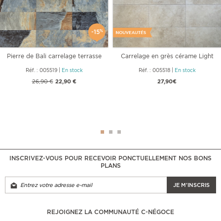
-15
%
Pierre de Bali carrelage terrasse
Carrelage en grès cérame Light
et
Mix
Réf. : 005519
|
En stock
Réf. : 005518
|
En stock
26,90 €
22,90 €
27,90€
INSCRIVEZ-VOUS POUR RECEVOIR PONCTUELLEMENT NOS BONS
PLANS
JE M'INSCRIS
REJOIGNEZ LA COMMUNAUTÉ C-NÉGOCE