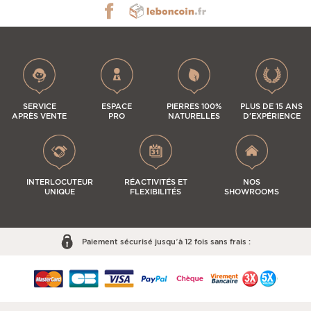
SERVICE
ESPACE
PIERRES 100%
PLUS DE 15 ANS
APRÈS VENTE
PRO
NATURELLES
D'EXPÉRIENCE
INTERLOCUTEUR
RÉACTIVITÉS ET
NOS
UNIQUE
FLEXIBILITÉS
SHOWROOMS
Paiement sécurisé jusqu’à 12 fois sans frais :