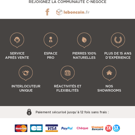
REJOIGNEZ LA COMMUNAUTÉ C-NÉGOCE
SERVICE
ESPACE
PIERRES 100%
PLUS DE 15 ANS
APRÈS VENTE
PRO
NATURELLES
D'EXPÉRIENCE
INTERLOCUTEUR
RÉACTIVITÉS ET
NOS
UNIQUE
FLEXIBILITÉS
SHOWROOMS
Paiement sécurisé jusqu’à 12 fois sans frais :