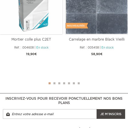
Mortier colle plus C2ET
Carrelage en marbre Black Vieilli
40,6 x
Réf. : 004608
|
En stock
Réf. : 005458
|
En stock
19,90€
58,90€
INSCRIVEZ-VOUS POUR RECEVOIR PONCTUELLEMENT NOS BONS
PLANS
JE M'INSCRIS