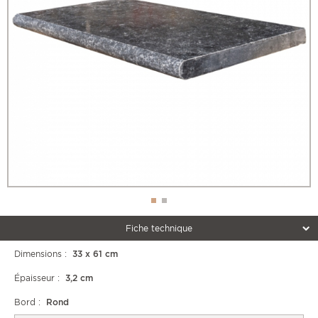
Fiche technique
Dimensions :
33 x 61 cm
Épaisseur :
3,2 cm
Bord :
Rond