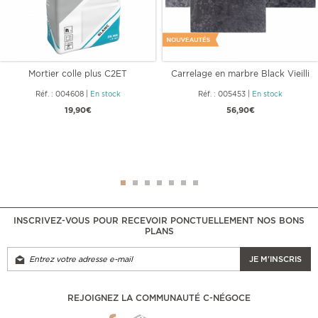
Mortier colle plus C2ET
Carrelage en marbre Black Vieilli
Opus
Réf. : 004608
|
En stock
Réf. : 005453
|
En stock
19,90€
56,90€
INSCRIVEZ-VOUS POUR RECEVOIR PONCTUELLEMENT NOS BONS
PLANS
JE M'INSCRIS
REJOIGNEZ LA COMMUNAUTÉ C-NÉGOCE