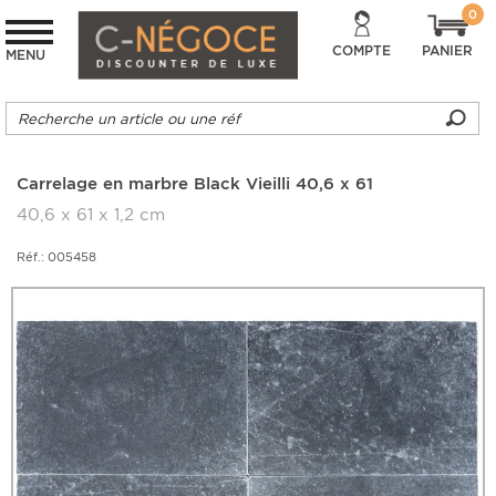
0
COMPTE
PANIER
MENU
Carrelage en marbre Black Vieilli 40,6 x 61
40,6 x 61 x 1,2 cm
Réf.: 005458