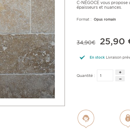
C-NÉGOCE vous propose u
épaisseurs et nuances.
Format :
Opus romain
25,90 
34,90€
En stock
Livraison pré
Quantité :