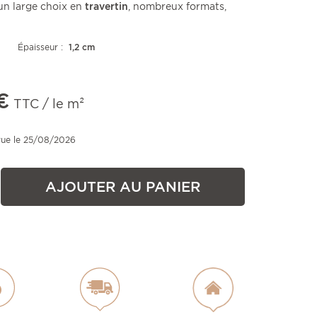
n large choix en
travertin
, nombreux formats,
Épaisseur :
1,2 cm
€
TTC / le m²
vue le 25/08/2026
AJOUTER AU PANIER