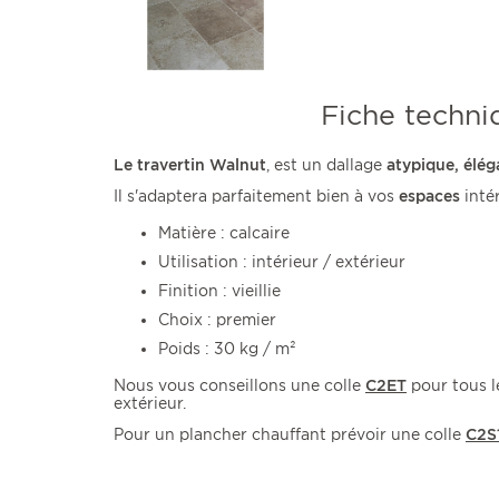
Fiche techni
Le travertin Walnut
, est un dallage
atypique, élég
Il s'adaptera parfaitement bien à vos
espaces
intér
Matière : calcaire
Utilisation : intérieur / extérieur
Finition : vieillie
Choix : premier
Poids : 30 kg / m²
Nous vous conseillons une colle
C2ET
pour tous le
extérieur.
Pour un plancher chauffant prévoir une colle
C2S