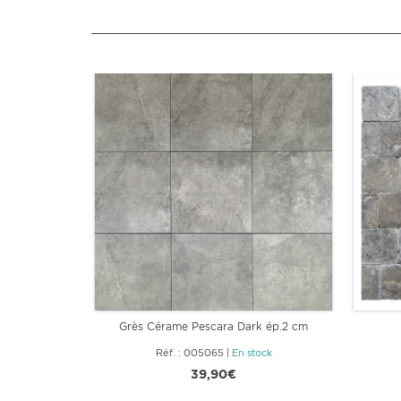
Grès Cérame Pescara Dark ép.2 cm
Réf. : 005065
|
En stock
39,90€