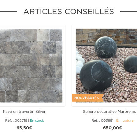
ARTICLES CONSEILLÉS
Pavé en travertin Silver
Sphère décorative Marbre noi
Réf. : 002719
|
En stock
Réf. : 003881
|
En rupture
65,50€
650,00€