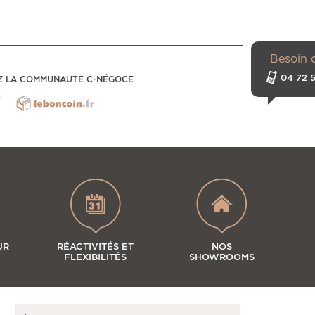
Besoin 
04 72 5
Z LA COMMUNAUTÉ C-NÉGOCE
UR
RÉACTIVITÉS ET
NOS
FLEXIBILITÉS
SHOWROOMS