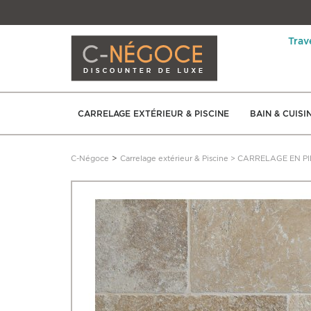
Trav
CARRELAGE EXTÉRIEUR & PISCINE
BAIN & CUISI
>
C-Négoce
Carrelage extérieur & Piscine
>
CARRELAGE EN PI