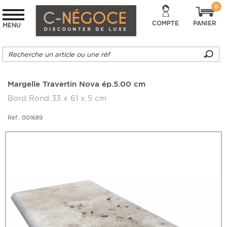
0
COMPTE
PANIER
MENU
Margelle Travertin Nova ép.5.00 cm
Bord Rond 33 x 61 x 5 cm
Réf.: 001689