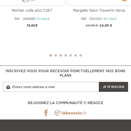
Mortier colle plus C2ET
Margelle Talon Travertin Nova
Réf. : 004608
|
En stock
Réf. : 004420
|
En stock
19,90€
29,90 €
24,90 €
INSCRIVEZ-VOUS POUR RECEVOIR PONCTUELLEMENT NOS BONS
PLANS
JE M'INSCRIS
REJOIGNEZ LA COMMUNAUTÉ C-NÉGOCE