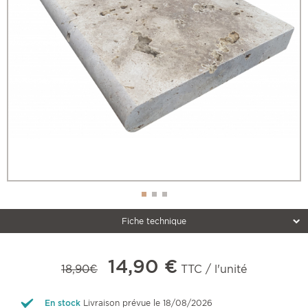
Fiche technique
14,90 €
18,90€
TTC / l'unité
En stock
Livraison prévue le 18/08/2026