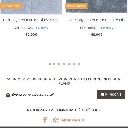
Carrelage en marbre Black Sablé
Carrelage en marbre Black Vieilli
40,6 x
91,5 x
Réf. : 005457
|
En stock
Réf. : 005451
|
En stock
52,90€
89,90€
INSCRIVEZ-VOUS POUR RECEVOIR PONCTUELLEMENT NOS BONS
PLANS
JE M'INSCRIS
REJOIGNEZ LA COMMUNAUTÉ C-NÉGOCE