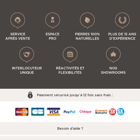
SERVICE
ESPACE
PIERRES 100%
PLUS DE 15 ANS
APRÈS VENTE
PRO
NATURELLES
D'EXPÉRIENCE
INTERLOCUTEUR
RÉACTIVITÉS ET
NOS
UNIQUE
FLEXIBILITÉS
SHOWROOMS
Paiement sécurisé jusqu’à 12 fois sans frais :
Besoin d'aide ?