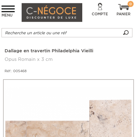
0
COMPTE
PANIER
MENU
Dallage en travertin Philadelphia Vieilli
Opus Romain x 3 cm
Réf.: 005468