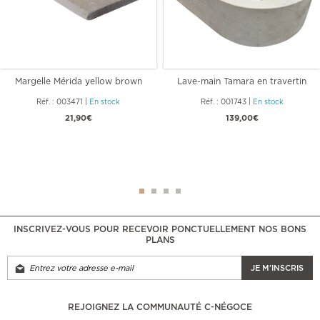
Margelle Mérida yellow brown
Lave-main Tamara en travertin
ép.3.00
Impéria
Réf. : 003471
|
En stock
Réf. : 001743
|
En stock
21,90€
139,00€
INSCRIVEZ-VOUS POUR RECEVOIR PONCTUELLEMENT NOS BONS
PLANS
JE M'INSCRIS
REJOIGNEZ LA COMMUNAUTÉ C-NÉGOCE