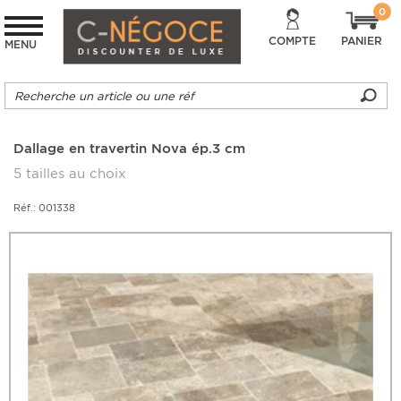
0
COMPTE
PANIER
MENU
Dallage en travertin Nova ép.3 cm
5 tailles au choix
Réf.: 001338