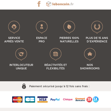
SERVICE
ESPACE
PIERRES 100%
PLUS DE 15 ANS
APRÈS VENTE
PRO
NATURELLES
D'EXPÉRIENCE
INTERLOCUTEUR
RÉACTIVITÉS ET
NOS
UNIQUE
FLEXIBILITÉS
SHOWROOMS
Paiement sécurisé jusqu’à 12 fois sans frais :