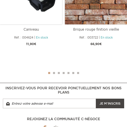
Caniveau
Brique rouge finition vieillie
naturelle
Réf. : 004624
|
En stock
Réf. : 003722
|
En stock
11,90€
66,90€
INSCRIVEZ-VOUS POUR RECEVOIR PONCTUELLEMENT NOS BONS
PLANS
JE M'INSCRIS
REJOIGNEZ LA COMMUNAUTÉ C-NÉGOCE