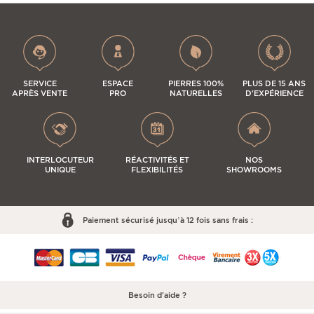
SERVICE
ESPACE
PIERRES 100%
PLUS DE 15 ANS
APRÈS VENTE
PRO
NATURELLES
D'EXPÉRIENCE
INTERLOCUTEUR
RÉACTIVITÉS ET
NOS
UNIQUE
FLEXIBILITÉS
SHOWROOMS
Paiement sécurisé jusqu’à 12 fois sans frais :
Besoin d'aide ?