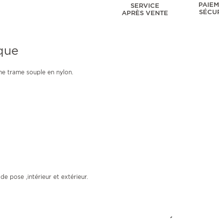
PAIE
SERVICE
SÉCU
APRÈS VENTE
que
e trame souple en nylon.
e pose ,intérieur et extérieur.