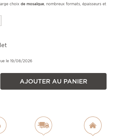
large choix
de mosaïque
, nombreux formats, épaisseurs et
let
vue le 19/08/2026
AJOUTER AU PANIER