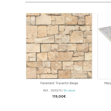
Parement Travertin Beige
Marg
Réf. : 003275
|
En stock
119,00€