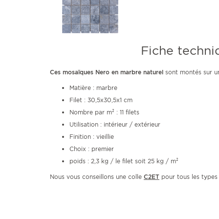
Fiche techni
Ces mosaïques Nero en marbre
naturel
sont montés sur un
Matière : marbre
Filet : 30,5x30,5x1 cm
Nombre par m² : 11 filets
Utilisation : intérieur / extérieur
Finition : vieillie
Choix : premier
poids : 2,3 kg / le filet soit 25 kg / m²
Nous vous conseillons une colle
C2ET
pour tous les types d