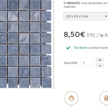
C-NEGOCE
vous proposes un 
nuances.
8,50€
TTC / le fi
En stock
Livraison pré
Quantité :