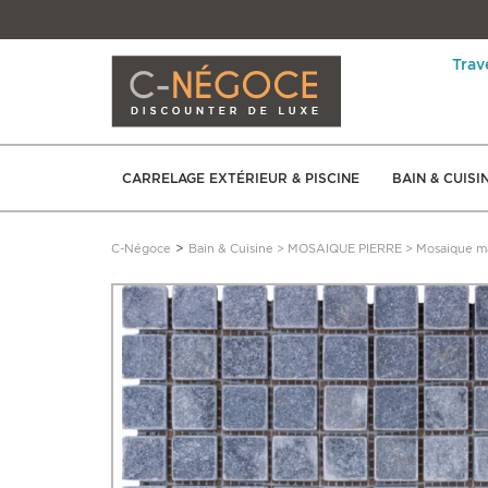
Trav
CARRELAGE EXTÉRIEUR & PISCINE
BAIN & CUISI
>
C-Négoce
Bain & Cuisine
>
MOSAIQUE PIERRE
>
Mosaique m