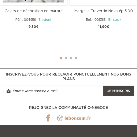
Galets de décoration en marbre
Margelle Travertin Nova ép.3.00
blanc
cm
Réf. : 004956
|
En stock
Réf. : 001366
|
En stock
9,50€
11,90€
INSCRIVEZ-VOUS POUR RECEVOIR PONCTUELLEMENT NOS BONS
PLANS
JE M'INSCRIS
REJOIGNEZ LA COMMUNAUTÉ C-NÉGOCE