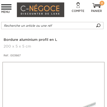
0
COMPTE
PANIER
MENU
Bordure aluminium profil en L
200 x 5 x 5 cm
Réf.: 003667