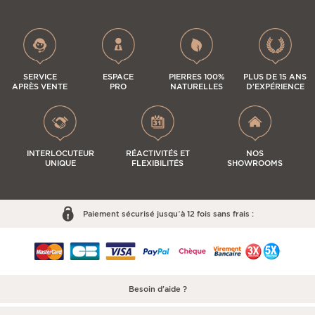
SERVICE
ESPACE
PIERRES 100%
PLUS DE 15 ANS
APRÈS VENTE
PRO
NATURELLES
D'EXPÉRIENCE
INTERLOCUTEUR
RÉACTIVITÉS ET
NOS
UNIQUE
FLEXIBILITÉS
SHOWROOMS
Paiement sécurisé jusqu’à 12 fois sans frais :
Besoin d'aide ?