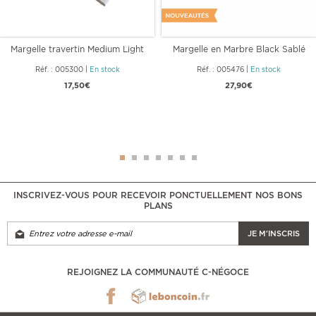
Margelle travertin Medium Light
Margelle en Marbre Black Sablé
Standard
Brossé
Réf. : 005300
|
En stock
Réf. : 005476
|
En stock
17,50€
27,90€
INSCRIVEZ-VOUS POUR RECEVOIR PONCTUELLEMENT NOS BONS
PLANS
JE M'INSCRIS
REJOIGNEZ LA COMMUNAUTÉ C-NÉGOCE