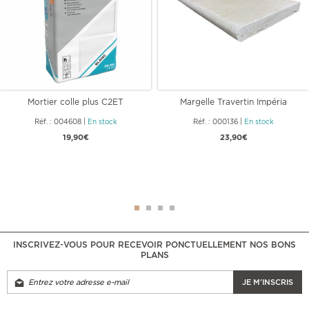
Mortier colle plus C2ET
Margelle Travertin Impéria
ép.5.00 cm
Réf. : 004608
|
En stock
Réf. : 000136
|
En stock
19,90€
23,90€
INSCRIVEZ-VOUS POUR RECEVOIR PONCTUELLEMENT NOS BONS
PLANS
JE M'INSCRIS