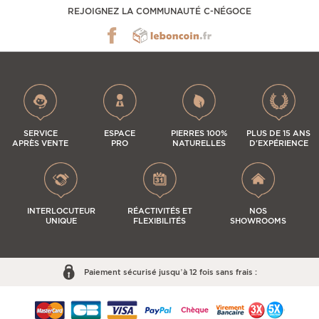
REJOIGNEZ LA COMMUNAUTÉ C-NÉGOCE
SERVICE
ESPACE
PIERRES 100%
PLUS DE 15 ANS
APRÈS VENTE
PRO
NATURELLES
D'EXPÉRIENCE
INTERLOCUTEUR
RÉACTIVITÉS ET
NOS
UNIQUE
FLEXIBILITÉS
SHOWROOMS
Paiement sécurisé jusqu’à 12 fois sans frais :