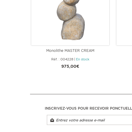
Monolithe MASTER CREAM
Réf. : 004228
|
En stock
975,00€
INSCRIVEZ-VOUS POUR RECEVOIR PONCTUEL