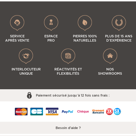
SERVICE
ESPACE
PIERRES 100%
PLUS DE 15 ANS
APRÈS VENTE
PRO
NATURELLES
D'EXPÉRIENCE
INTERLOCUTEUR
RÉACTIVITÉS ET
NOS
UNIQUE
FLEXIBILITÉS
SHOWROOMS
Paiement sécurisé jusqu’à 12 fois sans frais :
Besoin d'aide ?