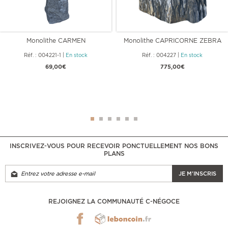
Monolithe CARMEN
Monolithe CAPRICORNE ZEBRA
Réf. : 004221-1
|
En stock
Réf. : 004227
|
En stock
69,00€
775,00€
INSCRIVEZ-VOUS POUR RECEVOIR PONCTUELLEMENT NOS BONS
PLANS
JE M'INSCRIS
REJOIGNEZ LA COMMUNAUTÉ C-NÉGOCE