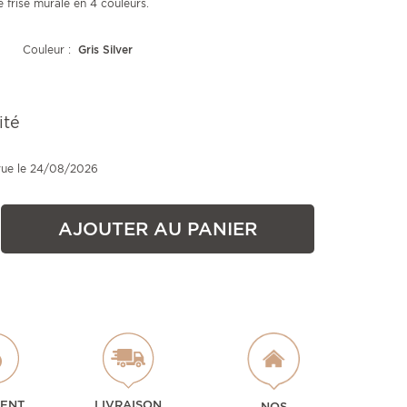
frise murale en 4 couleurs.
Couleur :
Gris Silver
ité
vue le 24/08/2026
AJOUTER AU PANIER
MENT
LIVRAISON
NOS