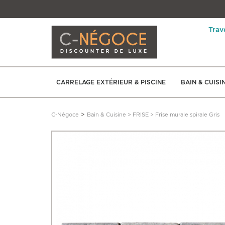
Trav
CARRELAGE EXTÉRIEUR & PISCINE
BAIN & CUISI
>
C-Négoce
Bain & Cuisine
>
FRISE
>
Frise murale spirale Gris