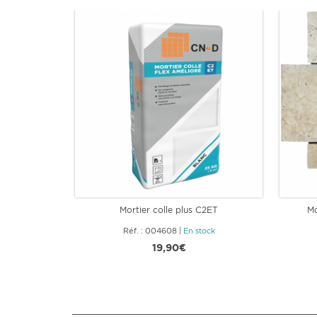
Mortier colle plus C2ET
Mo
Réf. : 004608
|
En stock
19,90€