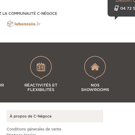
Besoin 
04 72 5
Z LA COMMUNAUTÉ C-NÉGOCE
UR
RÉACTIVITÉS ET
NOS
FLEXIBILITÉS
SHOWROOMS
À propos de C-Négoce
Conditions génerales de vente