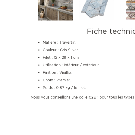
Fiche techni
Matière : Travertin.
Couleur : Gris Silver.
Filet : 12 x 29 x 1 cm.
Utilisation : intérieur / extérieur.
Finition : Vieillie.
Choix : Premier.
Poids : 0,87 kg / le filet.
Nous vous conseillons une colle
C2ET
pour tous les types 