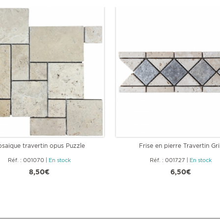
saique travertin opus Puzzle
Frise en pierre Travertin Gri
Réf. : 001070
|
En stock
Réf. : 001727
|
En stock
8,50€
6,50€