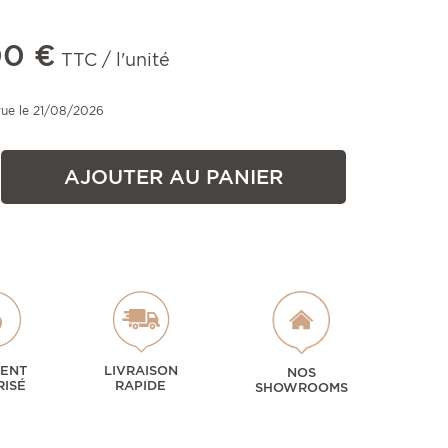
00 €
TTC / l'unité
vue le 21/08/2026
AJOUTER AU PANIER
MENT
LIVRAISON
NOS
RISÉ
RAPIDE
SHOWROOMS