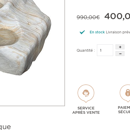
400,
990,00€
En stock
Livraison pré
Quantité :
PAIE
SERVICE
SÉCU
APRÈS VENTE
que