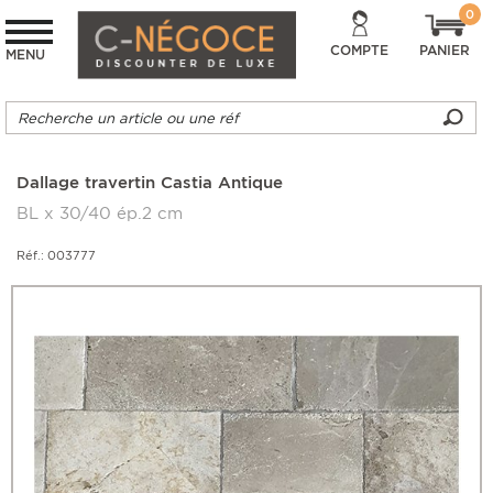
0
COMPTE
PANIER
MENU
Dallage travertin Castia Antique
BL x 30/40 ép.2 cm
Réf.: 003777