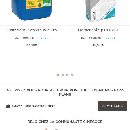
Traitement Protectguard Pro
Mortier colle plus C2ET
Réf. : 005566
|
En stock
Réf. : 004608
|
En stock
27,90€
19,90€
INSCRIVEZ-VOUS POUR RECEVOIR PONCTUELLEMENT NOS BONS
PLANS
JE M'INSCRIS
REJOIGNEZ LA COMMUNAUTÉ C-NÉGOCE