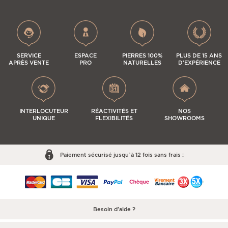
SERVICE
ESPACE
PIERRES 100%
PLUS DE 15 ANS
APRÈS VENTE
PRO
NATURELLES
D'EXPÉRIENCE
INTERLOCUTEUR
RÉACTIVITÉS ET
NOS
UNIQUE
FLEXIBILITÉS
SHOWROOMS
Paiement sécurisé jusqu’à 12 fois sans frais :
Besoin d'aide ?