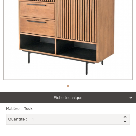
Fiche technique
Matière :
Teck
Quantité :