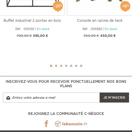
-25
%
-18
%
Buffet industriel 2 portes en bois
Console en racine de teck
Réf. : 005193
|
En stock
Réf. : 005583
|
En stock
790,00 €
595,00 €
550,00 €
450,00 €
INSCRIVEZ-VOUS POUR RECEVOIR PONCTUELLEMENT NOS BONS
PLANS
JE M'INSCRIS
REJOIGNEZ LA COMMUNAUTÉ C-NÉGOCE