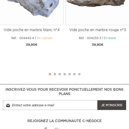
Vide poche en marbre blanc n°4
Vide poche en marbre rouge n°3
Réf. : 004442-4
|
En rupture
Réf. : 004233-3
|
En stock
39,90€
39,90€
INSCRIVEZ-VOUS POUR RECEVOIR PONCTUELLEMENT NOS BONS
PLANS
JE M'INSCRIS
REJOIGNEZ LA COMMUNAUTÉ C-NÉGOCE