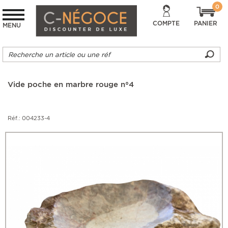
0
COMPTE
PANIER
MENU
Vide poche en marbre rouge n°4
Réf.: 004233-4