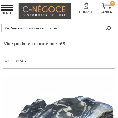
0
COMPTE
PANIER
MENU
Vide poche en marbre noir n°3
Réf.: 004234-3