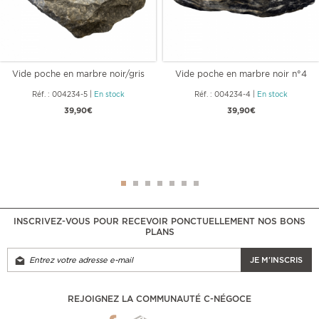
Vide poche en marbre noir/gris
Vide poche en marbre noir n°4
n°5
Réf. : 004234-5
|
En stock
Réf. : 004234-4
|
En stock
39,90€
39,90€
INSCRIVEZ-VOUS POUR RECEVOIR PONCTUELLEMENT NOS BONS
PLANS
JE M'INSCRIS
REJOIGNEZ LA COMMUNAUTÉ C-NÉGOCE