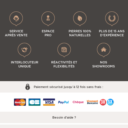
SERVICE
ESPACE
PIERRES 100%
PLUS DE 15 ANS
APRÈS VENTE
PRO
NATURELLES
D'EXPÉRIENCE
INTERLOCUTEUR
RÉACTIVITÉS ET
NOS
UNIQUE
FLEXIBILITÉS
SHOWROOMS
Paiement sécurisé jusqu’à 12 fois sans frais :
Besoin d'aide ?