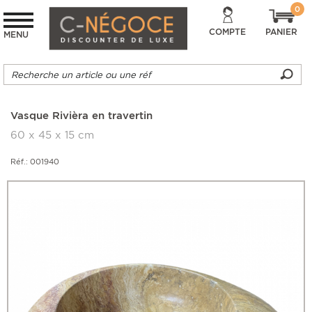
0
COMPTE
PANIER
MENU
Vasque Rivièra en travertin
60 x 45 x 15 cm
Réf.: 001940