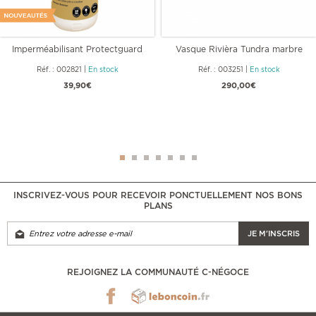
Imperméabilisant Protectguard
Vasque Rivièra Tundra marbre
MG
gris
Réf. : 002821
|
En stock
Réf. : 003251
|
En stock
39,90€
290,00€
INSCRIVEZ-VOUS POUR RECEVOIR PONCTUELLEMENT NOS BONS
PLANS
JE M'INSCRIS
REJOIGNEZ LA COMMUNAUTÉ C-NÉGOCE