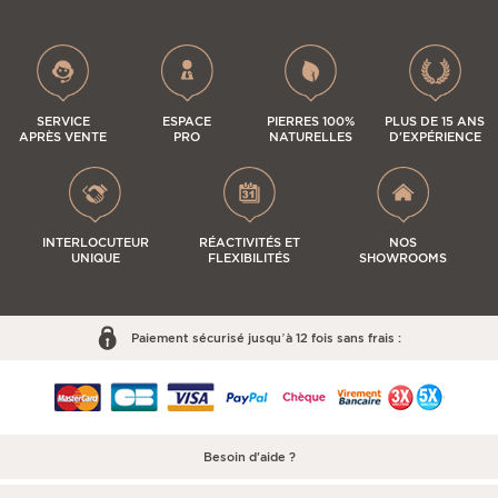
SERVICE
ESPACE
PIERRES 100%
PLUS DE 15 ANS
APRÈS VENTE
PRO
NATURELLES
D'EXPÉRIENCE
INTERLOCUTEUR
RÉACTIVITÉS ET
NOS
UNIQUE
FLEXIBILITÉS
SHOWROOMS
Paiement sécurisé jusqu’à 12 fois sans frais :
Besoin d'aide ?