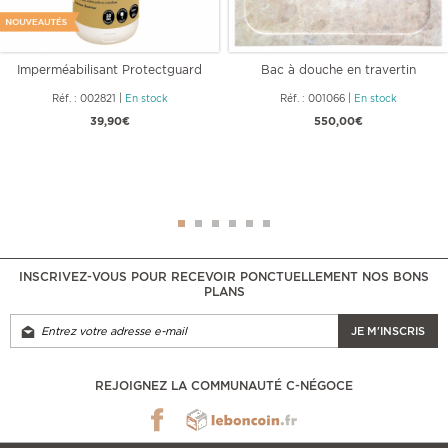
Imperméabilisant Protectguard
Bac à douche en travertin
MG
Impéria
Réf. : 002821
|
En stock
Réf. : 001066
|
En stock
39,90€
550,00€
INSCRIVEZ-VOUS POUR RECEVOIR PONCTUELLEMENT NOS BONS
PLANS
JE M'INSCRIS
REJOIGNEZ LA COMMUNAUTÉ C-NÉGOCE