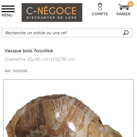
0
COMPTE
PANIER
MENU
Vasque bois fossilisé
Diamètre 25/45 cm H.12/18 cm
Réf.: 003008