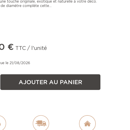
 une touche originale, exotique et naturelle à votre déco.
 de diamètre complète cette
…
0 €
TTC / l'unité
vue le 21/08/2026
AJOUTER AU PANIER