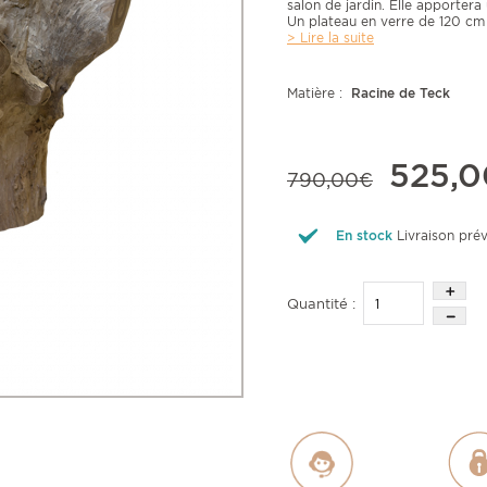
salon de jardin. Elle apportera
Un plateau en verre de 120 cm
> Lire la suite
Matière :
Racine de Teck
525,0
790,00€
En stock
Livraison pré
Quantité :