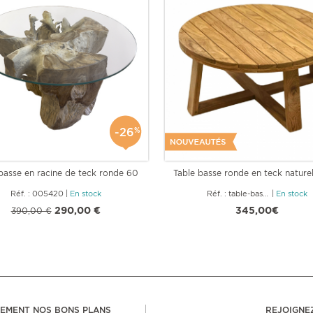
-26
%
basse en racine de teck ronde 60
Table basse ronde en teck naturel
Réf. : 005420
|
En stock
Réf. : table-basse-teck-vernis-80
|
En stock
290,00 €
345,00€
390,00 €
LEMENT NOS BONS PLANS
REJOIGNE