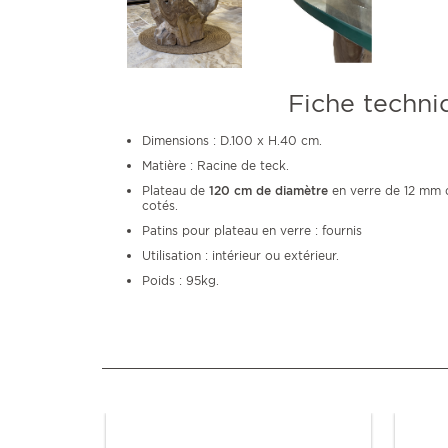
Fiche techni
Dimensions : D.100 x H.40 cm.
Matière : Racine de teck.
Plateau de
120 cm de diamètre
en verre de 12 mm d'
cotés.
Patins pour plateau en verre : fournis
Utilisation : intérieur ou extérieur.
Poids : 95kg.