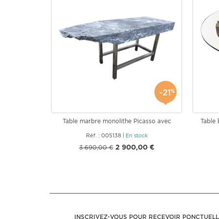
-21
%
Table marbre monolithe Picasso avec
Table 
Pied
Réf. : 005138
|
En stock
2 900,00 €
3 690,00 €
INSCRIVEZ-VOUS POUR RECEVOIR PONCTUEL