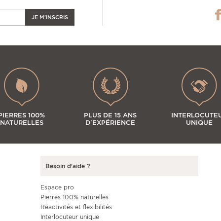
JE M'INSCRIS
PIERRES 100%
PLUS DE 15 ANS
INTERLOCUTE
NATURELLES
D'EXPÉRIENCE
UNIQUE
Besoin d'aide ?
Espace pro
Pierres 100% naturelles
Réactivités et flexibilités
Interlocuteur unique