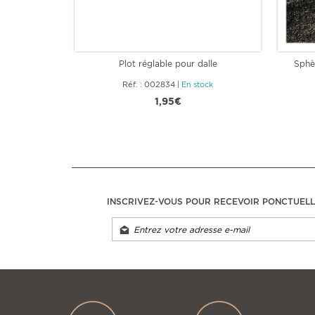
Plot réglable pour dalle
Sphè
Réf. : 002834
|
En stock
1,95€
INSCRIVEZ-VOUS POUR RECEVOIR PONCTUEL