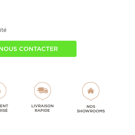
ité
NOUS CONTACTER
MENT
LIVRAISON
NOS
RISÉ
RAPIDE
SHOWROOMS