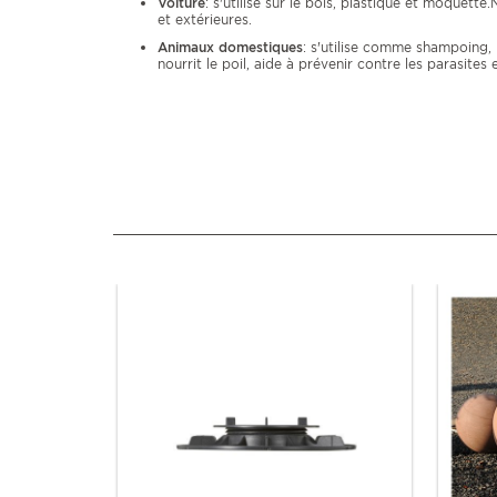
Voiture
: s'utilise sur le bois, plastique et moquette
et extérieures.
Animaux domestiques
: s'utilise comme shampoing, 
nourrit le poil, aide à prévenir contre les parasites e