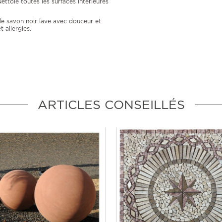
.Nettoie toutes les surfaces intérieures
le savon noir lave avec douceur et
t allergies.
ARTICLES CONSEILLÉS