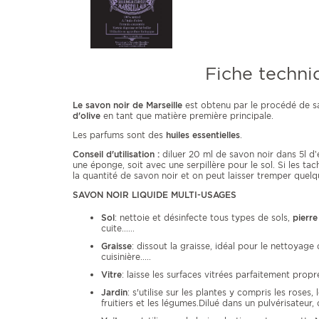
Fiche techni
Le savon noir de Marseille
est obtenu par le procédé de s
d'olive
en tant que matière première principale.
Les parfums sont des
huiles essentielles
.
Conseil d'utilisation :
diluer 20 ml de savon noir dans 5l d’
une éponge, soit avec une serpillère pour le sol. Si les ta
la quantité de savon noir et on peut laisser tremper quelqu
SAVON NOIR LIQUIDE MULTI-USAGES
Sol
: nettoie et désinfecte tous types de sols,
pierre
cuite......
Graisse
: dissout la graisse, idéal pour le nettoyage 
cuisinière.....
Vitre
: laisse les surfaces vitrées parfaitement propr
Jardin
: s'utilise sur les plantes y compris les roses
fruitiers et les légumes.Dilué dans un pulvérisateur, 