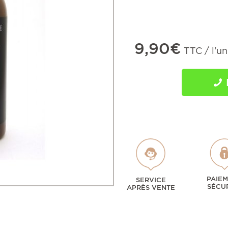
9,90€
TTC / l'un
PAIE
SERVICE
SÉCU
APRÈS VENTE