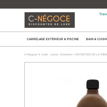
Trav
CARRELAGE EXTÉRIEUR & PISCINE
BAIN & CUISI
>
C-Négoce
Colle - Joints - Entretien
>
ENTRETIEN DE LA PIER