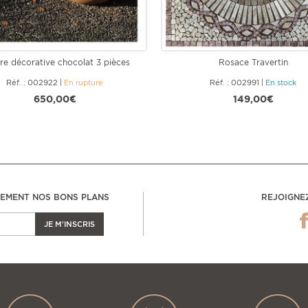
re décorative chocolat 3 pièces
Rosace Travertin
Réf. : 002922
|
En rupture
Réf. : 002991
|
En stock
650,00€
149,00€
LEMENT NOS BONS PLANS
REJOIGNE
JE M'INSCRIS