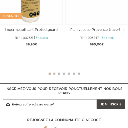
Imperméabilisant Protectguard
Plan vasque Provence travertin
MG
Beige
Réf. : 002821
|
En stock
Réf. : 003247
|
En stock
39,90€
690,00€
INSCRIVEZ-VOUS POUR RECEVOIR PONCTUELLEMENT NOS BONS
PLANS
JE M'INSCRIS
REJOIGNEZ LA COMMUNAUTÉ C-NÉGOCE