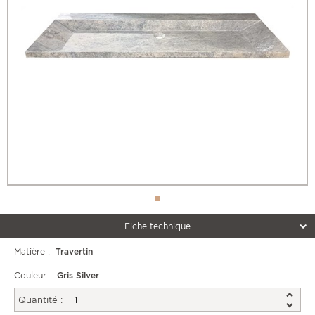
Fiche technique
Matière :
Travertin
Couleur :
Gris Silver
Quantité :