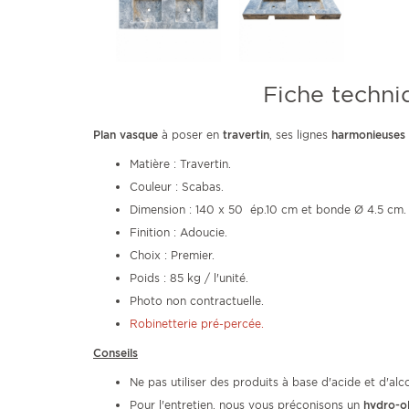
Fiche techni
Plan vasque
à poser en
travertin
, ses lignes
harmonieuses
Matière : Travertin.
Couleur : Scabas.
Dimension : 140 x 50 ép.10 cm et bonde Ø 4.5 cm.
Finition : Adoucie.
Choix : Premier.
Poids : 85 kg / l'unité.
Photo non contractuelle.
Robinetterie pré-percée.
Conseils
Ne pas utiliser des produits à base d'acide et d'alco
Pour l'entretien, nous vous préconisons un
hydro-o