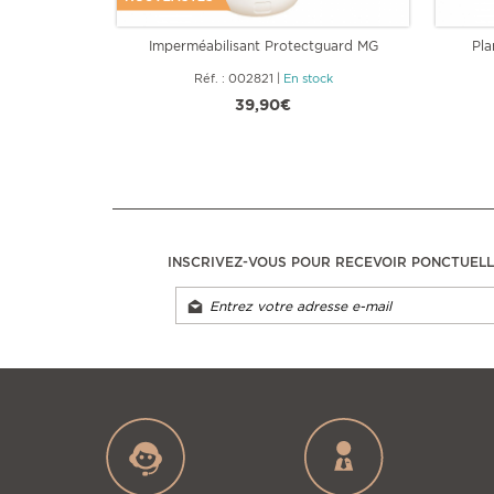
Imperméabilisant Protectguard MG
Pla
Réf. : 002821
|
En stock
39,90€
INSCRIVEZ-VOUS POUR RECEVOIR PONCTUEL