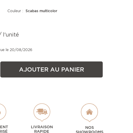
Couleur :
Scabas multicolor
 l'unité
évue le 20/08/2026
AJOUTER AU PANIER
MENT
LIVRAISON
NOS
RISÉ
RAPIDE
SHOWROOMS