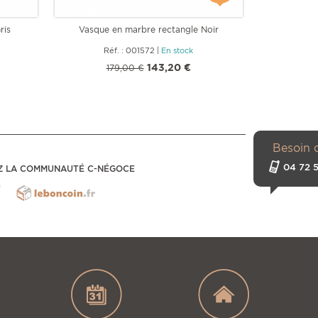
ris
Vasque en marbre rectangle Noir
Vasq
Réf. : 001572
|
En stock
Ré
143,20 €
179,00 €
Besoin 
04 72 5
Z LA COMMUNAUTÉ C-NÉGOCE