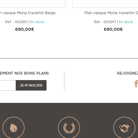
n vasque Mona travertin Beige
Plan vasque Mona travertin G
Réf. : 002951
|
En stock
Réf. : 003917
|
En stock
690,00€
690,00€
LEMENT NOS BONS PLANS
REJOIGNE
JE M'INSCRIS