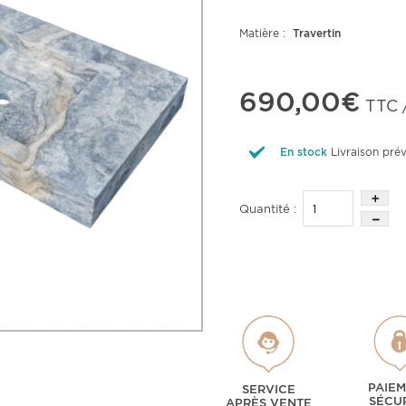
Matière :
Travertin
690,00€
TTC /
En stock
Livraison pr
Quantité :
PAIE
SERVICE
SÉCU
APRÈS VENTE