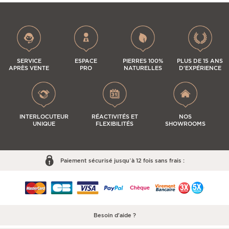
SERVICE
ESPACE
PIERRES 100%
PLUS DE 15 ANS
APRÈS VENTE
PRO
NATURELLES
D'EXPÉRIENCE
INTERLOCUTEUR
RÉACTIVITÉS ET
NOS
UNIQUE
FLEXIBILITÉS
SHOWROOMS
Paiement sécurisé jusqu’à 12 fois sans frais :
Besoin d'aide ?