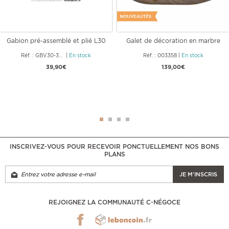
Gabion pré-assemblé et plié L30
Galet de décoration en marbre
x l30
Valencia
Réf. : GBV30-30-30
|
En stock
Réf. : 003358
|
En stock
39,90€
139,00€
INSCRIVEZ-VOUS POUR RECEVOIR PONCTUELLEMENT NOS BONS
PLANS
JE M'INSCRIS
REJOIGNEZ LA COMMUNAUTÉ C-NÉGOCE