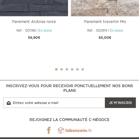
Parement Ardoise noire
Parement travertin Mix
35x18x1/1.5 cm
Réf. : 001186
|
En stock
Réf. : 002919
|
En stock
56,90€
65,00€
INSCRIVEZ-VOUS POUR RECEVOIR PONCTUELLEMENT NOS BONS
PLANS
JE M'INSCRIS
REJOIGNEZ LA COMMUNAUTÉ C-NÉGOCE