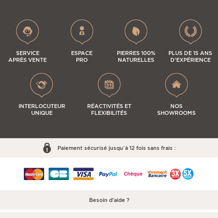
SERVICE
ESPACE
PIERRES 100%
PLUS DE 15 ANS
APRÈS VENTE
PRO
NATURELLES
D'EXPÉRIENCE
INTERLOCUTEUR
RÉACTIVITÉS ET
NOS
UNIQUE
FLEXIBILITÉS
SHOWROOMS
Paiement sécurisé jusqu’à 12 fois sans frais :
Besoin d'aide ?