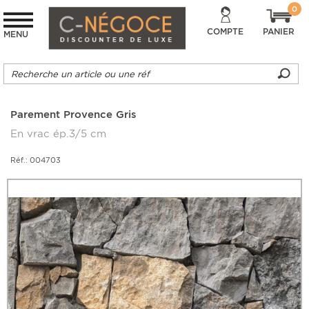
0
COMPTE
PANIER
MENU
Parement Provence Gris
En vrac ép.3/5 cm
Réf.: 004703