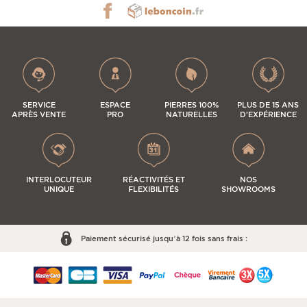
SERVICE
ESPACE
PIERRES 100%
PLUS DE 15 ANS
APRÈS VENTE
PRO
NATURELLES
D'EXPÉRIENCE
INTERLOCUTEUR
RÉACTIVITÉS ET
NOS
UNIQUE
FLEXIBILITÉS
SHOWROOMS
Paiement sécurisé jusqu’à 12 fois sans frais :