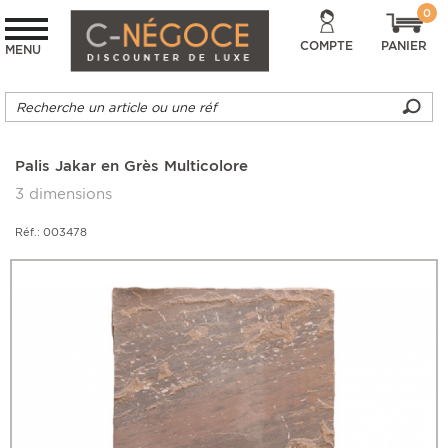
0
COMPTE
PANIER
MENU
Palis Jakar en Grès Multicolore
3 dimensions
Réf.: 003478