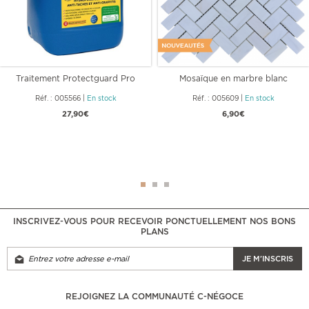
Traitement Protectguard Pro
Mosaïque en marbre blanc
chevron
Réf. : 005566
|
En stock
Réf. : 005609
|
En stock
27,90€
6,90€
INSCRIVEZ-VOUS POUR RECEVOIR PONCTUELLEMENT NOS BONS
PLANS
JE M'INSCRIS
REJOIGNEZ LA COMMUNAUTÉ C-NÉGOCE