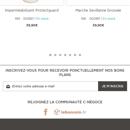
Imperméabilisant Protectguard
Marche Sevillanne brossée
MG
ép.3.00 cm
Réf. : 002821
|
En stock
Réf. : 002997
|
En stock
39,90€
39,90€
INSCRIVEZ-VOUS POUR RECEVOIR PONCTUELLEMENT NOS BONS
PLANS
JE M'INSCRIS
REJOIGNEZ LA COMMUNAUTÉ C-NÉGOCE