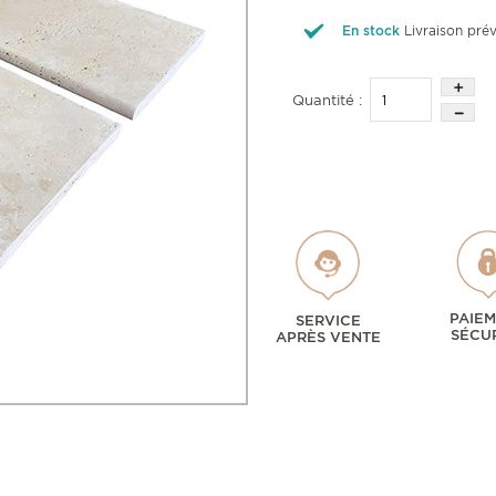
En stock
Livraison pré
Quantité :
PAIE
SERVICE
SÉCU
APRÈS VENTE