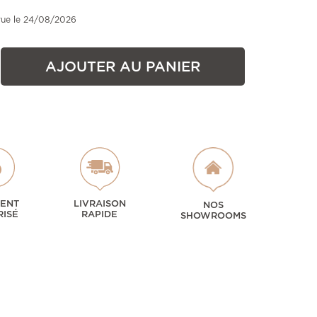
vue le 24/08/2026
AJOUTER AU PANIER
MENT
LIVRAISON
NOS
RISÉ
RAPIDE
SHOWROOMS