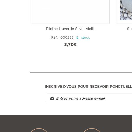
Plinthe travertin Silver vieilli
Sp
Réf. : 000285
|
En stock
3,70€
INSCRIVEZ-VOUS POUR RECEVOIR PONCTUEL