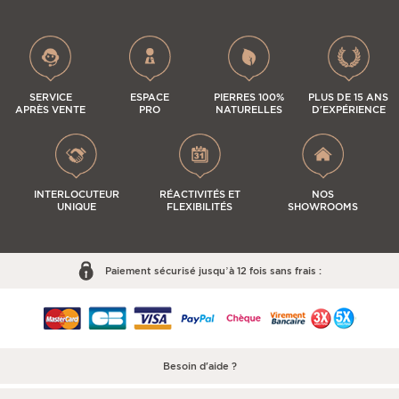
SERVICE
ESPACE
PIERRES 100%
PLUS DE 15 ANS
APRÈS VENTE
PRO
NATURELLES
D'EXPÉRIENCE
INTERLOCUTEUR
RÉACTIVITÉS ET
NOS
UNIQUE
FLEXIBILITÉS
SHOWROOMS
Paiement sécurisé jusqu’à 12 fois sans frais :
Besoin d'aide ?