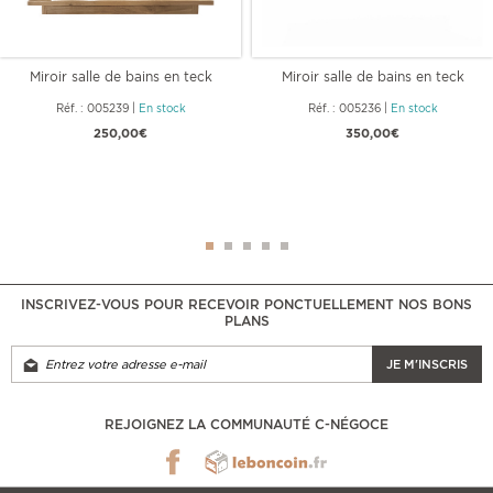
Miroir salle de bains en teck
Miroir salle de bains en teck
massif
massif
Réf. : 005239
|
En stock
Réf. : 005236
|
En stock
250,00€
350,00€
INSCRIVEZ-VOUS POUR RECEVOIR PONCTUELLEMENT NOS BONS
PLANS
JE M'INSCRIS
REJOIGNEZ LA COMMUNAUTÉ C-NÉGOCE