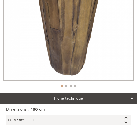
Fiche technique
Dimensions :
180 cm
Quantité :