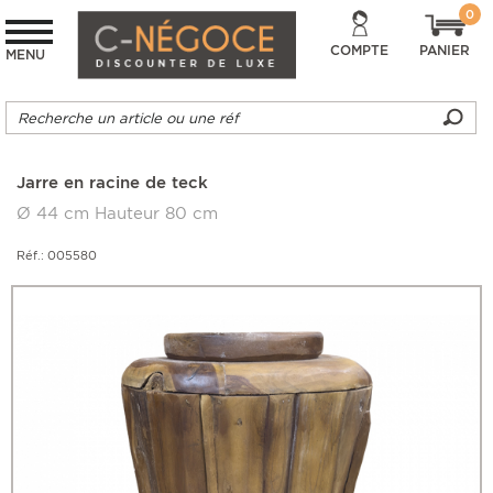
0
COMPTE
PANIER
MENU
Jarre en racine de teck
Ø 44 cm Hauteur 80 cm
Réf.: 005580