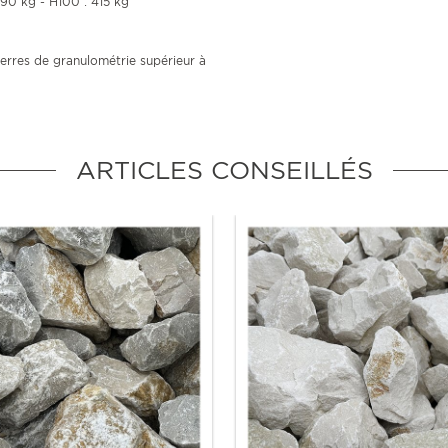
290 kg - H100 : 415 kg
erres de granulométrie supérieur à
ARTICLES CONSEILLÉS