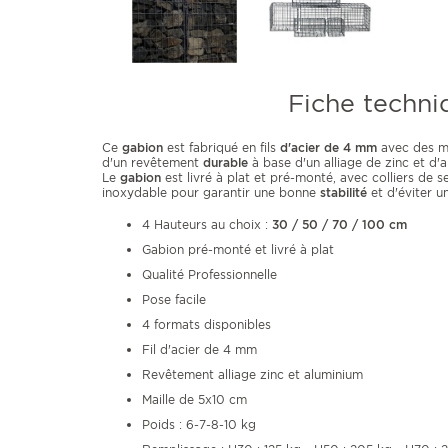
Fiche techni
Ce
gabion
est fabriqué en fils
d'acier de 4 mm
avec des ma
d'un revêtement
durable
à base d'un alliage de zinc et d'
Le
gabion
est livré à plat et pré-monté, avec colliers de s
inoxydable pour garantir une bonne
stabilité
et d'éviter u
4 Hauteurs au choix :
30 / 50 / 70 / 100 cm
Gabion pré-monté et livré à plat
Qualité Professionnelle
Pose facile
4 formats disponibles
Fil d'acier de 4 mm
Revêtement alliage zinc et aluminium
Maille de 5x10 cm
Poids : 6-7-8-10 kg