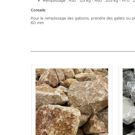
Remplissage : H30 : 125 kg - H50 : 205 kg - H70 : 
Conseils
:
Pour le remplissage des gabions, prendre des galets ou pi
60 mm