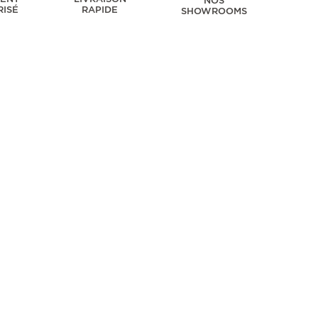
NOS
RISÉ
RAPIDE
SHOWROOMS