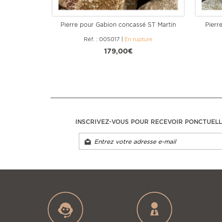
Pierre pour Gabion concassé ST Martin
Pierr
Réf. : 005017
|
En rupture
179,00€
INSCRIVEZ-VOUS POUR RECEVOIR PONCTUEL