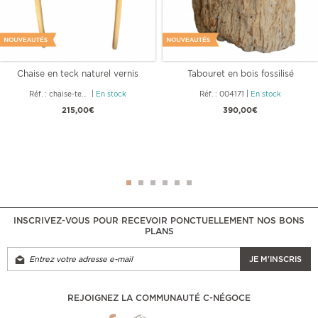
Chaise en teck naturel vernis
Tabouret en bois fossilisé
Réf. : chaise-teck-vernis-53x58
|
En stock
Réf. : 004171
|
En stock
215,00€
390,00€
INSCRIVEZ-VOUS POUR RECEVOIR PONCTUELLEMENT NOS BONS
PLANS
JE M'INSCRIS
REJOIGNEZ LA COMMUNAUTÉ C-NÉGOCE