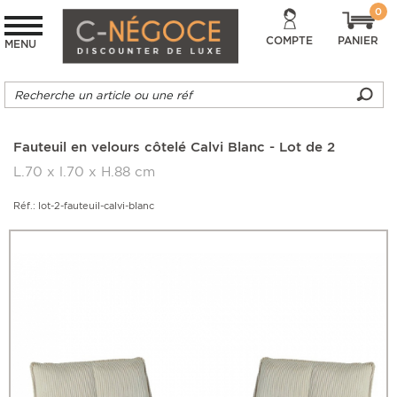
0
COMPTE
PANIER
MENU
Fauteuil en velours côtelé Calvi Blanc - Lot de 2
L.70 x l.70 x H.88 cm
Réf.: lot-2-fauteuil-calvi-blanc