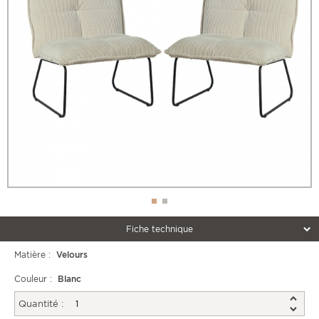
Fiche technique
Matière :
Velours
Couleur :
Blanc
Quantité :