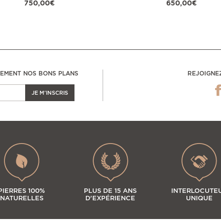
750,00€
650,00€
LEMENT NOS BONS PLANS
REJOIGNE
JE M'INSCRIS
PIERRES 100%
PLUS DE 15 ANS
INTERLOCUTE
NATURELLES
D'EXPÉRIENCE
UNIQUE