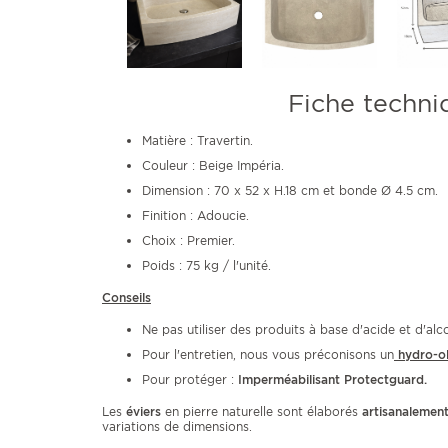
Fiche techni
Matière : Travertin.
Couleur : Beige Impéria.
Dimension : 70 x 52 x H.18 cm et bonde Ø 4.5 cm.
Finition : Adoucie.
Choix : Premier.
Poids : 75 kg / l'unité.
Conseils
Ne pas utiliser des produits à base d'acide et d'alco
Pour l'entretien, nous vous préconisons un
hydro-o
Pour protéger :
Imperméabilisant Protectguard
.
Les
éviers
en pierre naturelle sont élaborés
artisanalemen
variations de dimensions.