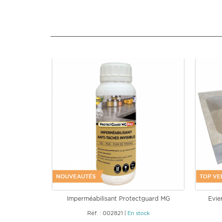
Imperméabilisant Protectguard MG
Evie
Réf. : 002821
|
En stock