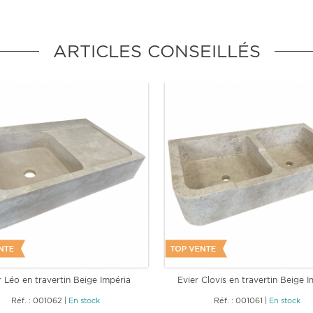
ARTICLES CONSEILLÉS
r Léo en travertin Beige Impéria
Evier Clovis en travertin Beige I
Réf. : 001062
|
En stock
Réf. : 001061
|
En stock