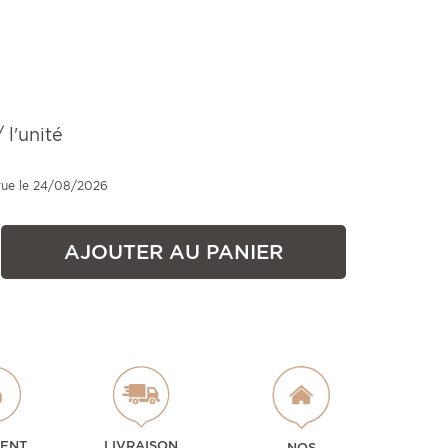
 l'unité
vue le 24/08/2026
AJOUTER AU PANIER
MENT
LIVRAISON
NOS