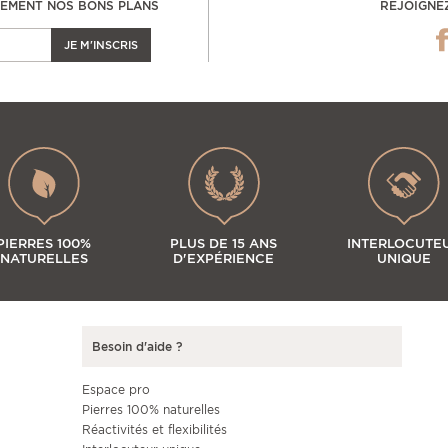
LEMENT NOS BONS PLANS
REJOIGNE
JE M'INSCRIS
PIERRES 100%
PLUS DE 15 ANS
INTERLOCUTE
NATURELLES
D'EXPÉRIENCE
UNIQUE
Besoin d'aide ?
Espace pro
Pierres 100% naturelles
Réactivités et flexibilités