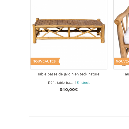
Table basse de jardin en teck naturel
Fau
Réf. : table-basse-jardin-140
|
En stock
340,00€