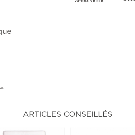
APRÈS VENTE
que
se.
ARTICLES CONSEILLÉS