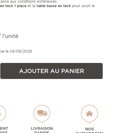
stance aux conditions extérieures.
 en teck 1 place
et la
table basse en teck
pour avoir le
 l'unité
vue le 24/08/2026
AJOUTER AU PANIER
MENT
LIVRAISON
NOS
RISÉ
RAPIDE