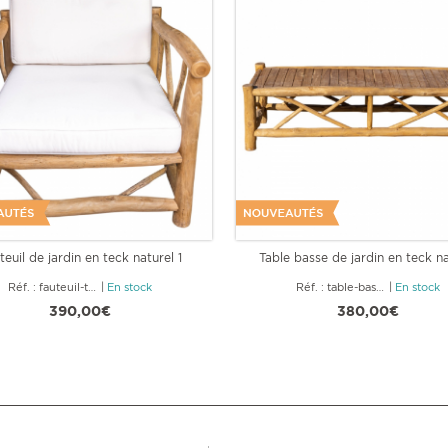
teuil de jardin en teck naturel 1
Table basse de jardin en teck na
Réf. : fauteuil-teck-1p
|
En stock
Réf. : table-basse-jardin-160
|
En stock
390,00€
380,00€